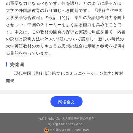
の重要な力となるべきです。何を語り、どのように語るかは、
大学の外国語教育の取り組むべき問題です。 『理解当代中国
大学英語综合教程』の設計目的は、学生の英語総合能力を向上
させつつ、中国のストーリーをよく語る能力を高めることで
す。本文は、この教材の開発の探求と実践に焦点を当て、内容
の説明と説明方法の2つの問題について説明し、新しい時代の
大学英語教材のカリキュラム思想の統合に示唆と参考を提供す
る目的を持っています。
关键词
現代中国; 理解; 話; 跨文化コミュニケーション能力; 教材
開発
阅读全文
技术支持由北京北大方正电子有限公司提供
京ICP备11010362号-100
京公网安备11010802024621