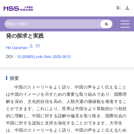
現代中国の理解 現代中国の話—大学英語教材の開
発の探求と実践
He Lianzhen
DOI：
10.20083/j.cnki.fleic.2025.0013
摘要
中国のストーリーをよく語り、中国の声をよく伝えること
は中国のイメージを示すための重要な取り組みであり、国際理
解を深め、文化的自信を高め、人類共通の価値観を推進するこ
とができます。これにより、世界は中国をより客観的かつ包括
的に理解し、中国に対する誤解や偏見を取り除き、国際社会の
中国に対する認知と支持を強化することができます。大学生
は、中国のストーリーをよく語り、中国の声をよく伝えるため