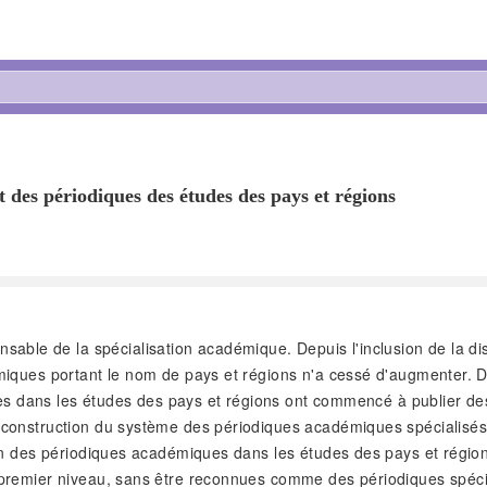
 des périodiques des études des pays et régions
ble de la spécialisation académique. Depuis l'inclusion de la dis
émiques portant le nom de pays et régions n'a cessé d'augmenter.
sées dans les études des pays et régions ont commencé à publier de
 construction du système des périodiques académiques spécialisés
ion des périodiques académiques dans les études des pays et régio
premier niveau, sans être reconnues comme des périodiques spécia