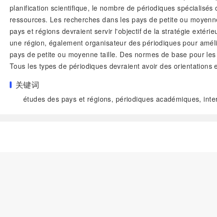
planification scientifique, le nombre de périodiques spécialisé
ressources. Les recherches dans les pays de petite ou moyenne 
pays et régions devraient servir l'objectif de la stratégie ext
une région, également organisateur des périodiques pour amélior
pays de petite ou moyenne taille. Des normes de base pour les pu
Tous les types de périodiques devraient avoir des orientations e
关键词
études des pays et régions, périodiques académiques, inte