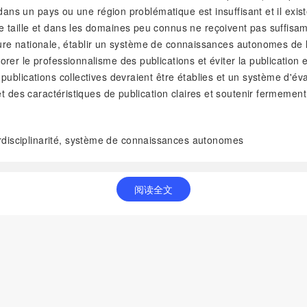
s dans un pays ou une région problématique est insuffisant et il ex
taille et dans les domaines peu connus ne reçoivent pas suffisamm
érieure nationale, établir un système de connaissances autonomes d
er le professionnalisme des publications et éviter la publication e
blications collectives devraient être établies et un système d'éval
t des caractéristiques de publication claires et soutenir fermement
rdisciplinarité, système de connaissances autonomes
阅读全文