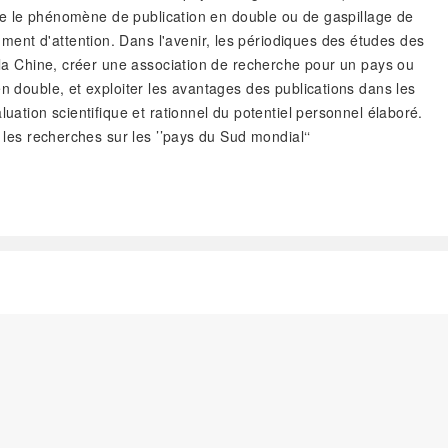
iste le phénomène de publication en double ou de gaspillage de
ent d'attention. Dans l'avenir, les périodiques des études des
e la Chine, créer une association de recherche pour un pays ou
n double, et exploiter les avantages des publications dans les
uation scientifique et rationnel du potentiel personnel élaboré.
 les recherches sur les ’’pays du Sud mondial‘‘