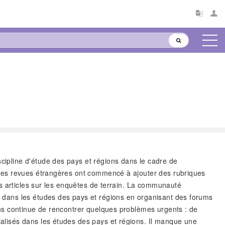
cipline d'étude des pays et régions dans le cadre de
 Des revues étrangères ont commencé à ajouter des rubriques
s articles sur les enquêtes de terrain. La communauté
 dans les études des pays et régions en organisant des forums
ns continue de rencontrer quelques problèmes urgents : de
lisés dans les études des pays et régions. Il manque une