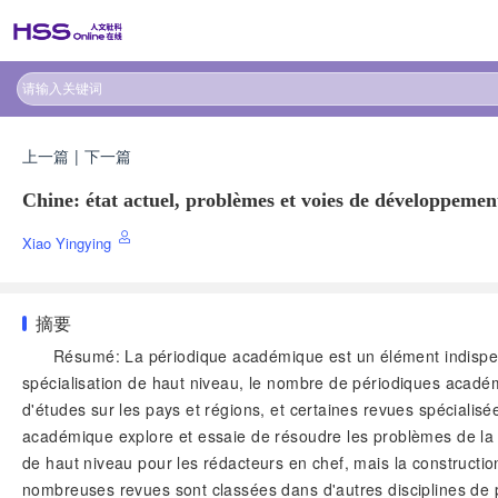
上一篇
|
下一篇
Chine: état actuel, problèmes et voies de développement
Xiao Yingying
摘要
Résumé: La périodique académique est un élément indispensa
spécialisation de haut niveau, le nombre de périodiques acad
d'études sur les pays et régions, et certaines revues spéciali
académique explore et essaie de résoudre les problèmes de la
de haut niveau pour les rédacteurs en chef, mais la construct
nombreuses revues sont classées dans d'autres disciplines de 