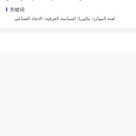
关键词
لعنة الموارد; ماليزيا; السياسة العرقية; الاتحاد الصناعي