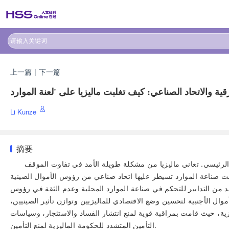
上一篇
|
下一篇
Li Kunze
摘要
ا الرئيسي. تعاني ماليزيا من مشكلة طويلة الأمد في تفاوت الموقف
انت صناعة الموارد تسيطر عليها اتحاد صناعي من رؤوس الأموال الصينية
يد من التدابير للتحكم في صناعة الموارد المحلية وعدم الثقة في رؤوس
ل الأجنبية لتحسين وضع الاقتصادي للماليزيين وتوازن تأثير الصينيين،
ة، حيث قامت بمراقبة قوية لمنع انتشار الفساد والاستئجار، وسياسات
التأمين المتشدد للحكومة الماليزية لمنع التأمين.