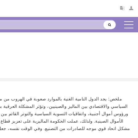
ملخص: يجد الدول النامية الغنية بالموارد صعوبة في الهروب من مص
السياسي والاقتصادي بين الماليز والصينيين، وتؤثر المشكلة العرقية 
ورؤوس أموال أجنبية، واتفاقيات التسوية السياسية والتوتر القائم بين
الأموال الصينية. ولذلك، عملت الحكومة الماليزية على تعزيز قطاع 
مشكل اتحاد قوي موجه للصادرات من التصنيع. وفي الوقت نفسه، جعل ال