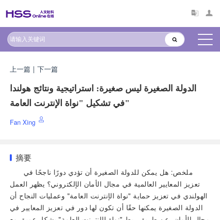
上一篇
|
下一篇
الدولة الصغيرة ليس صغيرة: استراتيجية ونتائج هولندا
في تشكيل "نواة الإنترنت العامة"
Fan Xing
摘要
ملخص: هل يمكن للدولة الصغيرة أن تؤدي دورًا ناجحًا في
تعزيز المعايير العالمية في مجال الأمان الإلكتروني؟ يظهر العمل
الهولندي في تعزيز حماية "نواة الإنترنت العامة" وعمليات النجاح أن
الدولة الصغيرة يمكنها حقًا أن تكون لها دور في تعزيز المعايير في
مجال الأمان. عن طريق ربط "نواة الإنترنت العامة" بشكل عميق مع