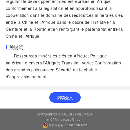
régulant le développement des entreprises en Afrique
conformément à la législation et en approfondissant la
coopération dans le domaine des ressources minérales clés
entre la Chine et l'Afrique dans le cadre de l'initiative "la
Ceinture et la Route" et en renforçant le partenariat entre la
Chine et l'Afrique.
关键词
Ressources minérales clés en Afrique; Politique
américaine envers l'Afrique; Transition verte; Confrontation
des grandes puissances; Sécurité de la chaîne
d'approvisionnement
阅读全文
技术支持由北京北大方正电子有限公司提供
京ICP备11010362号-100
京公网安备11010802024621