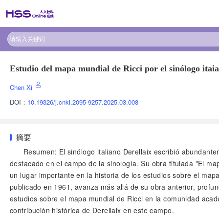
Estudio del mapa mundial de Ricci por el sinólogo itai
Chen Xi
DOI：
10.19326/j.cnki.2095-9257.2025.03.008
摘要
Resumen: El sinólogo italiano Derellaix escribió abundante
destacado en el campo de la sinología. Su obra titulada "El map
un lugar importante en la historia de los estudios sobre el map
publicado en 1961, avanza más allá de su obra anterior, profun
estudios sobre el mapa mundial de Ricci en la comunidad acadé
contribución histórica de Derellaix en este campo.