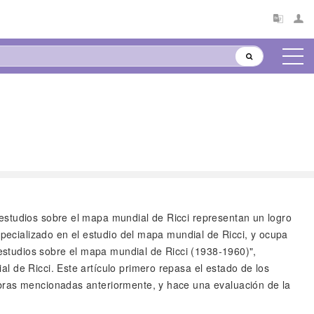
s estudios sobre el mapa mundial de Ricci representan un logro
specializado en el estudio del mapa mundial de Ricci, y ocupa
 estudios sobre el mapa mundial de Ricci (1938-1960)",
l de Ricci. Este artículo primero repasa el estado de los
obras mencionadas anteriormente, y hace una evaluación de la