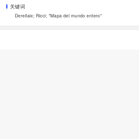
关键词
Derellaix; Ricci; "Mapa del mundo entero"