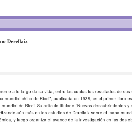
ano Derellaix
mente a lo largo de su vida, entre los cuales los resultados de su
a mundial chino de Ricci", publicada en 1938, es el primer libro e
a mundial de Ricci. Su artículo titulado "Nuevos descubrimientos y
dizando aún más en los estudios de Derellaix sobre el mapa mundia
mica, y luego organiza el avance de la investigación en las dos 