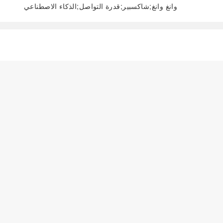
وانغ وانغ;شاكسبير;قدرة التواصل;الذكاء الاصطناعي