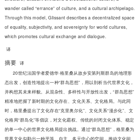
wander called “errance” of culture, and a cultural archipelago.
Through this model, Glissant describes a decentralized space
of equality, subjectivity, and sovereignty for world cultures,
which promotes cultural exchange and dialogue.
译
摘要
译
20世纪法国学者爱德华·格里桑从故乡安第列斯群岛的地理形
态出发，创造性地提出一种“群岛思想”，用以剖析当代世界文化，
并构想其未来样貌。从混杂性、多样性与开放性出发，“群岛思想”
精准地把握了新时期的文化存在、文化关系、文化格局。与此同
时，格里桑提出了文化存在“克里奥尔化”、文化关系“漫步化”、文
化格局“群岛化”等倡议，对文化霸权、传统的封闭文化体系、稳定
的单一中心的世界文化格局提出挑战。通过“群岛思想”，格里桑为
世界文化勾勒出一种平等、自主、多元中心的空间，推动文化间