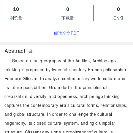
10
0
0
浏览量
下载量
CNKI
阅读全文PDF
Abstract
译
Based on the geography of the Antilles, Archipelago
thinking is proposed by twentieth-century French philosopher
Édouard Glissant to analyze contemporary world culture and
its future possibilities. Grounded in the principles of
creolization, diversity, and openness, archipelago thinking
captures the contemporary era’s cultural forms, relationships,
and global structure. In order to challenge the cultural
hegemony, its closed cultural system, and rigid unipolar
structure, Glissant envisions a creolizationof culture, a