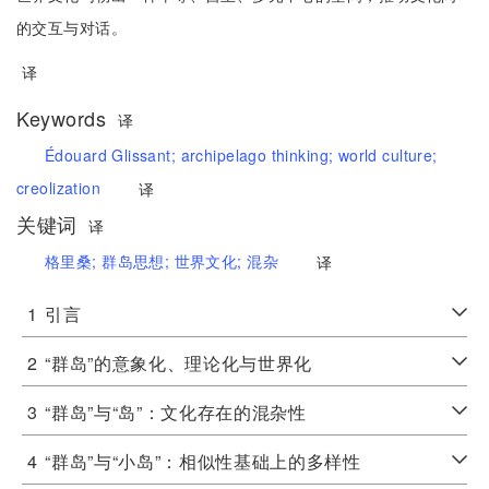
的交互与对话。
译
Keywords
译
Édouard Glissant;
archipelago thinking;
world culture;
creolization
译
关键词
译
格里桑;
群岛思想;
世界文化;
混杂
译
1
引言
2
“群岛”的意象化、理论化与世界化
3
“群岛”与“岛”：文化存在的混杂性
4
“群岛”与“小岛”：相似性基础上的多样性