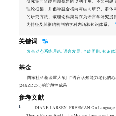
研究转向全龄周期视角的促动作用。本文构建
理论框架，并倡导融合横向与纵向研究、群体
的研究方法。该理论框架旨在为语言学研究提
为特征及其影响机制的学科内涵和知识体系。
关键词
复杂动态系统理论
;
语言发展
;
全龄周期
;
知识体
基金
国家社科基金重大项目“语言认知能力老化的心
(24&ZD251)的阶段性成果
参考文献
DIANE LARSEN–FREEMAN.On Language Lea
1
Theory Perspective[J].The Modern Language Journ