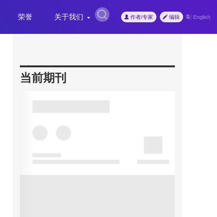
荣誉
关于我们
作者/专家
编辑
English
当前期刊