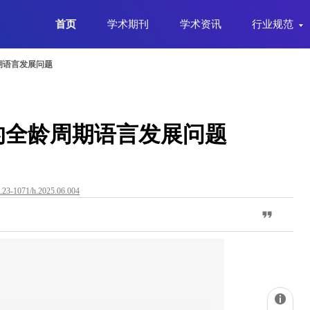
首页
学术期刊
学术资讯
行业规范
期语言发展问题
的全龄周期语言发展问题
i.23-1071/h.2025.06.004