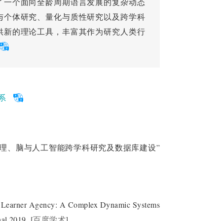
了一个面向全龄周期语言发展的复杂动态
与个体研究、量化与质性研究以及跨学科
供新的理论工具，丰富其作为研究人类行
系
理、脑与人工智能跨学科研究及数据库建设”
rner Agency: A Complex Dynamic Systems
al,2019.
[
百度学术
]