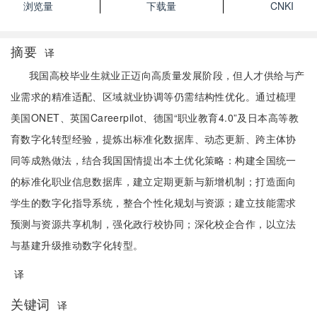
浏览量
下载量
CNKI
摘要
译
我国高校毕业生就业正迈向高质量发展阶段，但人才供给与产
业需求的精准适配、区域就业协调等仍需结构性优化。通过梳理
美国ONET、英国Careerpilot、德国“职业教育4.0”及日本高等教
育数字化转型经验，提炼出标准化数据库、动态更新、跨主体协
同等成熟做法，结合我国国情提出本土优化策略：构建全国统一
的标准化职业信息数据库，建立定期更新与新增机制；打造面向
学生的数字化指导系统，整合个性化规划与资源；建立技能需求
预测与资源共享机制，强化政行校协同；深化校企合作，以立法
与基建升级推动数字化转型。
译
关键词
译