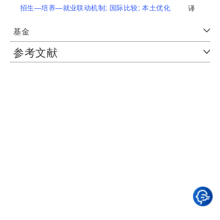
招生—培养—就业联动机制;
国际比较;
本土优化
译
基金
参考文献