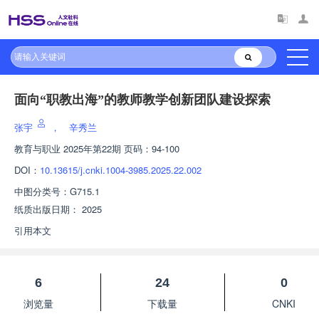
面向“职教出海”的教师教学创新团队建设探索
张宇
，
辛秀兰
教育与职业
2025年第22期 页码：94-100
DOI：
10.13615/j.cnki.1004-3985.2025.22.002
中图分类号：
G715.1
纸质出版日期：
2025
引用本文
6
24
0
浏览量
下载量
CNKI