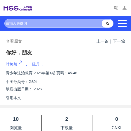
查看原文
上一篇
|
下一篇
你好，朋友
叶悠然
，
陈丹
，
青少年法治教育
2026年第1期 页码：45-48
中图分类号：
G621
纸质出版日期：
2026
引用本文
10
2
0
浏览量
下载量
CNKI