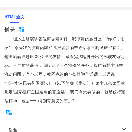
HTML全文
摘要
<正>主题演讲各位评委老师好！我演讲的题目是：“你好，朋
友”。今天我的演讲内容和几张崭新的普通话水平测试证书有关。
这里藏着跨越5000公里的友情，藏着宪法精神开出的民族友谊之
花。三年前的暑假，我接到了一个特殊的任务：接待新疆文化交
流访问团，当小老师，教阿克苏的小伙伴说普通话。老师说：
“《中华人民共和国宪法》（以下简称《宪法》）第十九条第五款
规定‘国家推广全国通用的普通话’，我们今天要做的，就是践行宪
法精神，这是一件特别有意义的事。”
基金