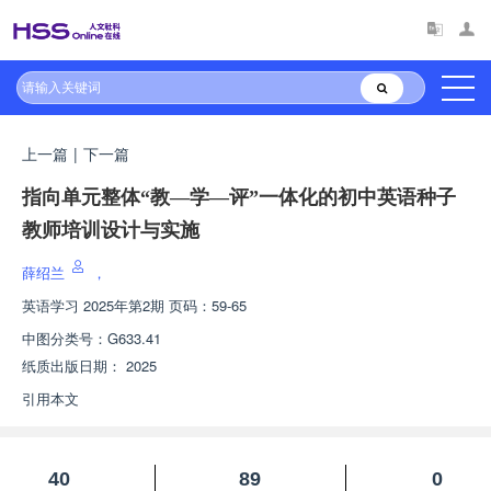
上一篇
|
下一篇
指向单元整体“教—学—评”一体化的初中英语种子
教师培训设计与实施
薛绍兰
，
英语学习
2025年第2期 页码：59-65
中图分类号：
G633.41
纸质出版日期：
2025
引用本文
40
89
0