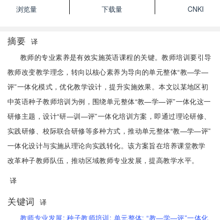
浏览量
下载量
CNKI
摘要
译
教师的专业素养是有效实施英语课程的关键。教师培训要引导
教师改变教学理念，转向以核心素养为导向的单元整体“教—学—
评”一体化模式，优化教学设计，提升实施效果。本文以某地区初
中英语种子教师培训为例，围绕单元整体“教—学—评”一体化这一
研修主题，设计“研—训—评”一体化培训方案，即通过理论研修、
实践研修、校际联合研修等多种方式，推动单元整体“教—学—评”
一体化设计与实施从理论向实践转化。该方案旨在培养课堂教学
改革种子教师队伍，推动区域教师专业发展，提高教学水平。
译
关键词
译
教师专业发展;
种子教师培训;
单元整体;
“教—学—评”一体化