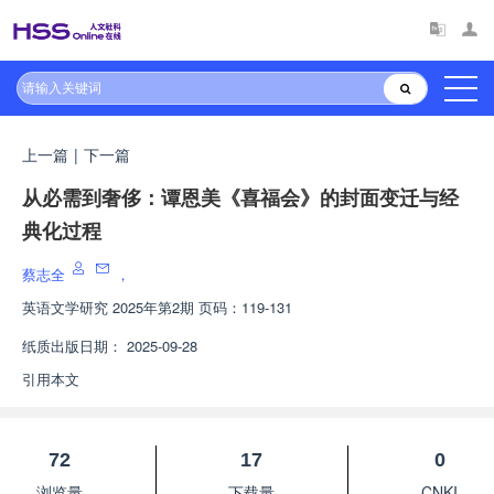
上一篇
|
下一篇
从必需到奢侈：谭恩美《喜福会》的封面变迁与经
典化过程
蔡志全
，
英语文学研究
2025年第2期 页码：119-131
纸质出版日期：
2025-09-28
引用本文
72
17
0
浏览量
下载量
CNKI