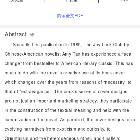
阅读全文PDF
Abstract
译
Since its first publication in 1989, The Joy Luck Club by
Chinese-American novelist Amy Tan has experienced a “sea
change” from bestseller to American literary classic. This has
much to do with the novel’s creative use of its book cover
which changes over the years from reasons of “necessity” to
that of “extravagance”. The book’s series of cover-designs
are not just an important marketing strategy, they participate
in the construction of the textual meaning and help with the
canonization of the novel. As paratext, the cover-designs form
evolving narratives from exoticism and curiosity, to
Orientalism and the heterogeneous other, and finally to