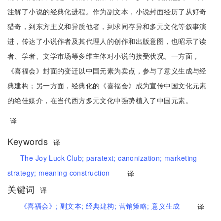
注解了小说的经典化进程。作为副文本，小说封面经历了从好奇
猎奇，到东方主义和异质他者，到求同存异和多元文化等叙事演
进，传达了小说作者及其代理人的创作和出版意图，也昭示了读
者、学者、文学市场等多维主体对小说的接受状况。一方面，
《喜福会》封面的变迁以中国元素为卖点，参与了意义生成与经
典建构；另一方面，经典化的《喜福会》成为宣传中国文化元素
的绝佳媒介，在当代西方多元文化中强势植入了中国元素。
译
Keywords
译
The Joy Luck Club;
paratext;
canonization;
marketing
strategy;
meaning construction
译
关键词
译
《喜福会》;
副文本;
经典建构;
营销策略;
意义生成
译