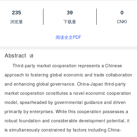
235
39
0
浏览量
下载量
CNKI
阅读全文PDF
Abstract
译
Third-party market cooperation represents a Chinese
approach to fostering global economic and trade collaboration
and enhancing global governance. China-Japan third-party
market cooperation constitutes a novel economic cooperation
model, spearheaded by governmental guidance and driven
primarily by enterprises. While this cooperation possesses a
robust foundation and considerable development potential, it
is simultaneously constrained by factors including China-