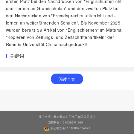
ersten Platz bei den Nachdrucken von "Englischunterricht
und -lernen an Grundschulen" und den zweiten Platz bei
den Nachdrucken von "Fremdsprachenunterricht und -
lernen an weiterführenden Schulen". Bis November 2025
wurden bereits 39 Artikel von "Englischlernen" im Material
"Kopieren von Zeitungs- und Zeitschriftenartikeln" der
Renmin-Universität China nachgedruckt!
关键词
阅读全文
技术支持由北京北大方正电子有限公司提供
京ICP备11010362号-100
京公网安备11010802024621