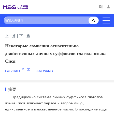
上一篇
|
下一篇
Некоторые сомнения относительно
двойственных личных суффиксов глагола языка
Сися
Fei ZHAO
,
Jiao WANG
摘要
Традиционно система личных суффиксов глаголов
языка Сися включает первое и второе лицо,
единственное и множественное число. В последние годы