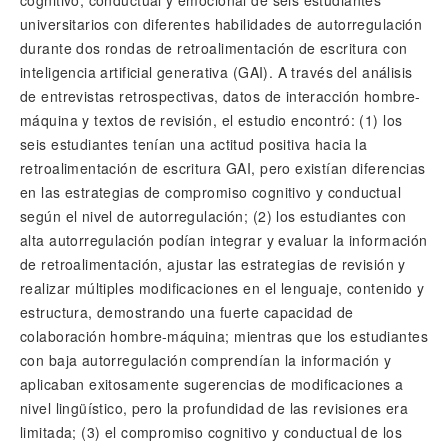
cognitivo, conductual y emocional de seis estudiantes
universitarios con diferentes habilidades de autorregulación
durante dos rondas de retroalimentación de escritura con
inteligencia artificial generativa (GAI). A través del análisis
de entrevistas retrospectivas, datos de interacción hombre-
máquina y textos de revisión, el estudio encontró: (1) los
seis estudiantes tenían una actitud positiva hacia la
retroalimentación de escritura GAI, pero existían diferencias
en las estrategias de compromiso cognitivo y conductual
según el nivel de autorregulación; (2) los estudiantes con
alta autorregulación podían integrar y evaluar la información
de retroalimentación, ajustar las estrategias de revisión y
realizar múltiples modificaciones en el lenguaje, contenido y
estructura, demostrando una fuerte capacidad de
colaboración hombre-máquina; mientras que los estudiantes
con baja autorregulación comprendían la información y
aplicaban exitosamente sugerencias de modificaciones a
nivel lingüístico, pero la profundidad de las revisiones era
limitada; (3) el compromiso cognitivo y conductual de los