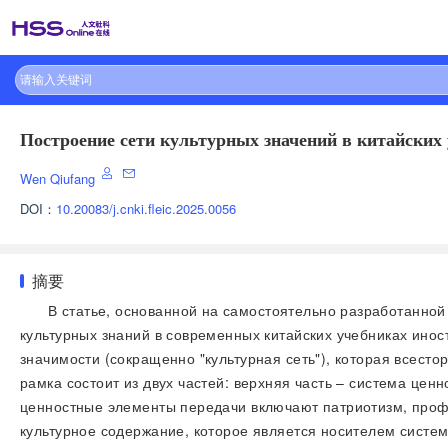
Построение сети культурных значений в китайских
Wen Qiufang
DOI：
10.20083/j.cnki.fleic.2025.0056
摘要
В статье, основанной на самостоятельно разработанной
культурных знаний в современных китайских учебниках ино
значимости (сокращенно "культурная сеть"), которая всес
рамка состоит из двух частей: верхняя часть – система це
ценностные элементы передачи включают патриотизм, профе
культурное содержание, которое является носителем систем