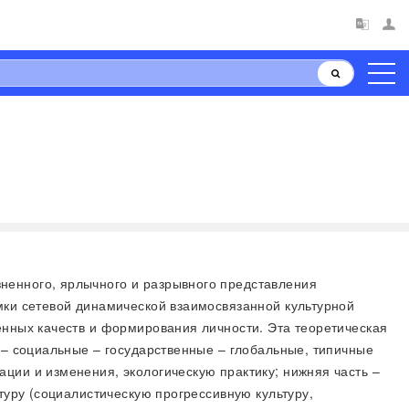
зненного, ярлычного и разрывного представления
мки сетевой динамической взаимосвязанной культурной
енных качеств и формирования личности. Эта теоретическая
 – социальные – государственные – глобальные, типичные
ции и изменения, экологическую практику; нижняя часть –
туру (социалистическую прогрессивную культуру,