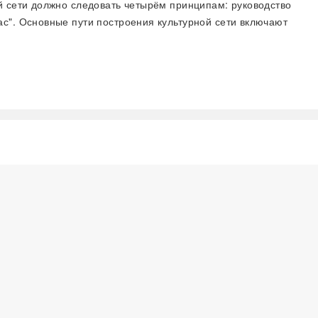
й сети должно следовать четырём принципам: руководство
с". Основные пути построения культурной сети включают