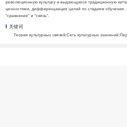
революционную культуру и выдающуюся традиционную китайс
ценностями, дифференциация целей по стадиям обучения, а
"сравнение" и "связь".
关键词
Теория культурных связей;Сеть культурных значений;Пе