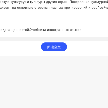
кую культуру) и культуры других стран. Построение культурно
кцент на основные стороны главных противоречий и ось "сейча
редача ценностей;Учебники иностранных языков
阅读全文