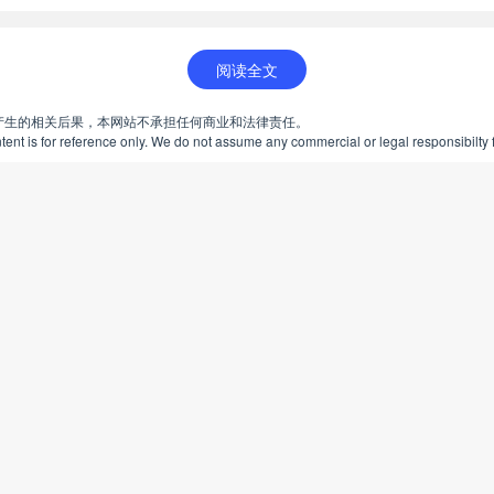
阅读全文
产生的相关后果，本网站不承担任何商业和法律责任。
ent is for reference only. We do not assume any commercial or legal responsibilty