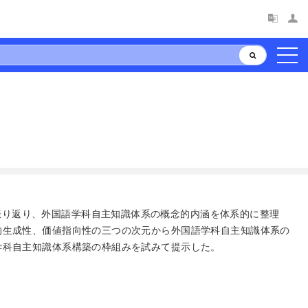
振り返り、外国語学科自主知識体系の概念的内涵を体系的に整理
的生成性、価値指向性の三つの次元から外国語学科自主知識体系の
学科自主知識体系構築の枠組みを試みて提示した。