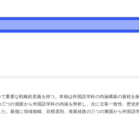
いて重要な戦略的意義を持つ。本稿は外国語学科の内涵構築の過程を
の三つの側面から外国語学科の内涵を辨析し、次に主客一致性、歴史
した。最後に領域範疇、目標原則、発展経路の三つの層面から外国語