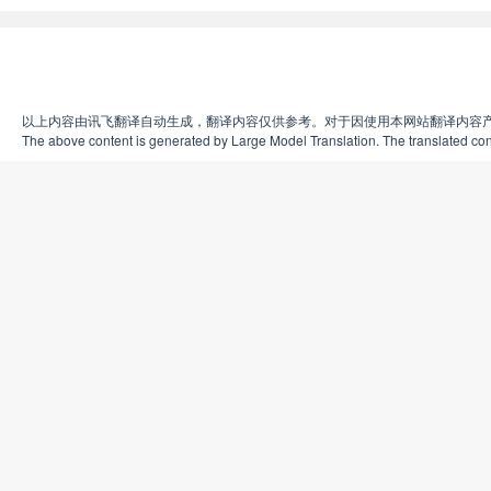
以上内容由讯飞翻译自动生成，翻译内容仅供参考。对于因使用本网站翻译内容
The above content is generated by Large Model Translation. The translated cont