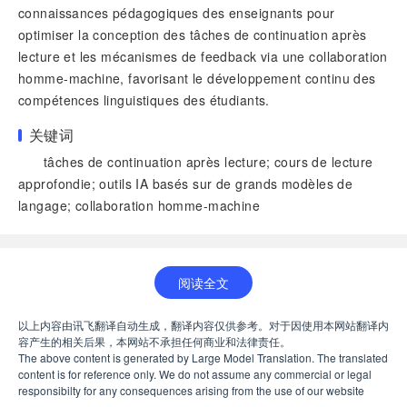
connaissances pédagogiques des enseignants pour
optimiser la conception des tâches de continuation après
lecture et les mécanismes de feedback via une collaboration
homme-machine, favorisant le développement continu des
compétences linguistiques des étudiants.
关键词
tâches de continuation après lecture; cours de lecture
approfondie; outils IA basés sur de grands modèles de
langage; collaboration homme-machine
阅读全文
以上内容由讯飞翻译自动生成，翻译内容仅供参考。对于因使用本网站翻译内
容产生的相关后果，本网站不承担任何商业和法律责任。
The above content is generated by Large Model Translation. The translated
content is for reference only. We do not assume any commercial or legal
responsibilty for any consequences arising from the use of our website