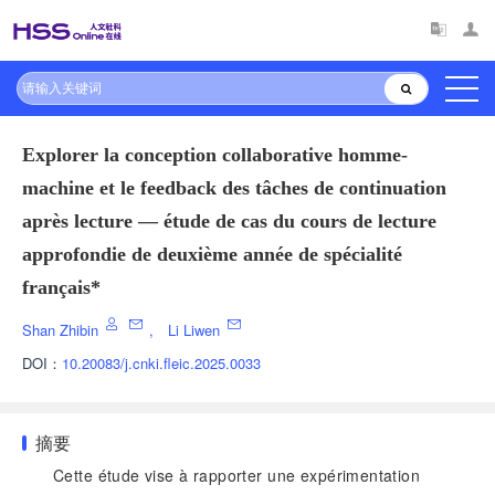
Explorer la conception collaborative homme-
machine et le feedback des tâches de continuation
après lecture — étude de cas du cours de lecture
approfondie de deuxième année de spécialité
français*
Shan Zhibin
,
Li Liwen
DOI：
10.20083/j.cnki.fleic.2025.0033
摘要
Cette étude vise à rapporter une expérimentation