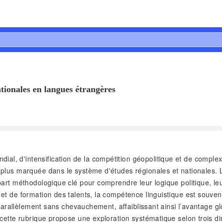
ationales en langues étrangères
al, d'intensification de la compétition géopolitique et de complexi
plus marquée dans le système d'études régionales et nationales. 
art méthodologique clé pour comprendre leur logique politique, leu
et de formation des talents, la compétence linguistique est souven
 parallèlement sans chevauchement, affaiblissant ainsi l’avantage g
 cette rubrique propose une exploration systématique selon trois 