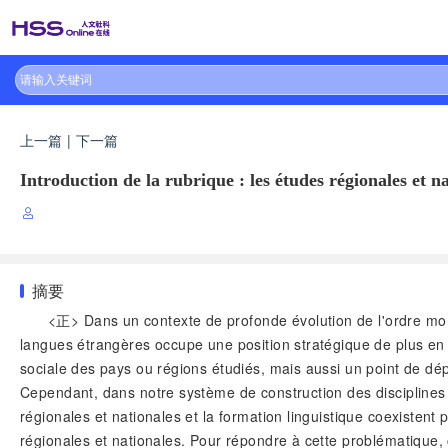
上一篇
|
下一篇
Introduction de la rubrique : les études régionales et n
摘要
<正> Dans un contexte de profonde évolution de l'ordre mondi
langues étrangères occupe une position stratégique de plus en 
sociale des pays ou régions étudiés, mais aussi un point de dép
Cependant, dans notre système de construction des disciplines 
régionales et nationales et la formation linguistique coexistent
régionales et nationales. Pour répondre à cette problématique,