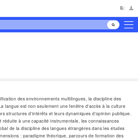
fication des environnements multilingues, la discipline des
La langue est non seulement une fenêtre d'accès à la culture
rs structures d'intérêts et leurs dynamiques d'opinion publique.
t réduite à une capacité instrumentale, les connaissances
lobal de la discipline des langues étrangères dans les études
dimensions : paradigme théorique, parcours de formation des