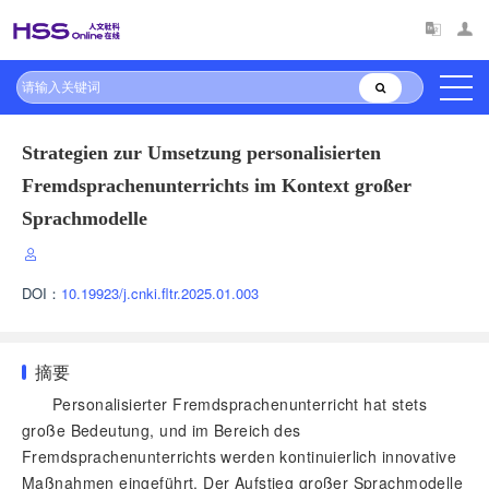
Strategien zur Umsetzung personalisierten
Fremdsprachenunterrichts im Kontext großer
Sprachmodelle
DOI：
10.19923/j.cnki.fltr.2025.01.003
摘要
Personalisierter Fremdsprachenunterricht hat stets
große Bedeutung, und im Bereich des
Fremdsprachenunterrichts werden kontinuierlich innovative
Maßnahmen eingeführt. Der Aufstieg großer Sprachmodelle