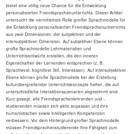
bietet eine völlig neue Chance für die Entwicklung
personalisierten Fremdsprachenunterrichts. Dieser Artikel
untersucht die vermittelnde Rolle großer Sprachmodelle für
die Entwicklung personalisierten Fremdsprachenunterrichts
aus zwei Dimensionen: der subjektiven und der
intersubjektiven Dimension. Auf subjektiver Ebene können
große Sprachmodelle Lehrmaterialien und
Unterrichtsentwürfe erstellen, die den inneren
Eigenschaften der Lernenden entsprechen (z. B.
Sprachlevel, kognitiver Stil, Interessen). Auf intersubjektiver
Ebene können große Sprachmodelle bei der Erstellung
kulturübergreifender Unterrichtskonzepte helfen, die auf
unterschiedliche Interaktionsszenarien abgestimmt sind.
Kurz gesagt, alle Fremdsprachenlehrenden und -
studierenden müssen sich aktiv anpassen und ihre
humanistischen sowie intelligenten Kompetenzen
verbessern. Vor dem Hintergrund großer Sprachmodelle
müssen Fremdsprachenstudierende ihre Fähigkeit zum