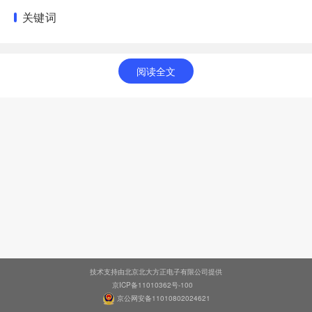
关键词
阅读全文
技术支持由北京北大方正电子有限公司提供
京ICP备11010362号-100
京公网安备11010802024621