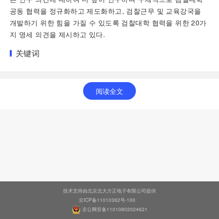
공동 협력을 정규화하고 제도화하고, 검찰근무 및 교육강국을
개발하기 위한 힘을 가질 수 있도록 검찰대학 협력을 위한 20가
지 명세 의견을 제시하고 있다.
关键词
阅读全文
技术支持由北京北大方正电子有限公司提供
京ICP备11010362号-100
京公网安备11010802024621