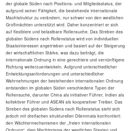
der globale Süden nach Positions- und Mitgliedsstatus, der
aufgrund seiner Fähigkeit, die bestehende internationale
Machtstruktur zu verändern, nur schwer von den westlichen
Großmächten unterstützt wird. Daher konzentriert er sich
auf flexiblere und belastbare Rollensuche. Das Streben des
globalen Südens nach Rollenstatus wird von individuellen
Staatsinteressen angetrieben und basiert auf der Steigerung
der wirtschaftlichen Stärke, was dazu beiträgt, die
internationale Ordnung in eine gerechtere und vernünftigere
Richtung weiterzuentwickeln. Aufgrund unterschiedlicher
Entwicklungsanforderungen und unterschiedlicher
Wahrnehmungen der bestehenden internationalen Ordnung
entstanden im globalen Süden verschiedene Typen der
Rollensuche, darunter China als initiativer Führer, Indien als
kollektiver Führer und ASEAN als kooperativer Treiber. Das
Streben des globalen Südens nach Rollenstatus sieht sich
jedoch mit dreifachen strukturellen Dilemmata konfrontiert:
den Wächtermechanismen der „freien internationalen
Ordnung“, dem Machtprisma der westlichen Staaten und