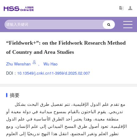
“Fieldwork+”: on the Fieldwork Research Method
of Country and Area Studies
Zhu Wenshan
,
Wu Hao
DOI：
10.13549/j.cnki.cn11-3959/d.2025.02.007
摘要
مع تقدم علم الدول الإقليمية، تتم تفصيل طرق البحث بشكل
تدريجي. يقوم الباحثون بالقيام بمسوح ميدانية في دولة معينة أو
منطقة معينة، وهذا يعتبر أحد الطرق الأساسية في علم الدول
الإقليمية. تعود أصول طرق المسح الميداني إلى علم الإنسان، ومع
تطور العلم وتغير المجتمع، انتقل هذا النهج تدريجيًا إلى العلوم