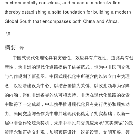
environmentally conscious, and peaceful modernization,
thereby establishing a solid foundation for building a modern
Global South that encompasses both China and Africa.
译
摘要
译
中国式现代化理论具有突破性、效应具有广泛性、道路具有创
新性，为非洲的现代化道路提供了借鉴范式，也为中非民间交流
与合作规划了新蓝图。中国式现代化中所蕴含的以独立自主为理
念、以经济建设为中心、以结合国情为关键、以政党领导为保障
的内涵，得到非洲各界的认可和支持。非洲在现代化道路的探索
中取得了一定成就，中非携手推进现代化具有先行优势和现实动
力。民间交流与合作为中非共建现代化奠定了扎实基础，以新一
届中非合作论坛为契机，未来中非民间交流应秉承“真实亲诚”的政
策理念和正确义利观，加强顶层设计、议题设置、文明互鉴、领