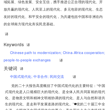
域拓展、绿色发展、安全互信，携手推进公正合理的现代化、开
放共赢的现代化、人民至上的现代化、多元包容的现代化、生态
友好的现代化、和平安全的现代化，为共建包括中国和非洲在内
的全球南方现代化夯实民意基础。
译
Keywords
译
Chinese path to modernization;
China-Africa cooperation;
people-to-people exchanges
译
关键词
译
中国式现代化;
中非合作;
民间交流
译
党的
二十大报告高度概括了中国式现代化的主要特征：“中国
式现代化是人口规模巨大的现代化、是全体人民共同富裕的现代
化、是物质文明和精神文明相协调的现代化、是人与自然和谐共
生的现代化、是走和平发展道路的现代化。”
党的二十届三中全