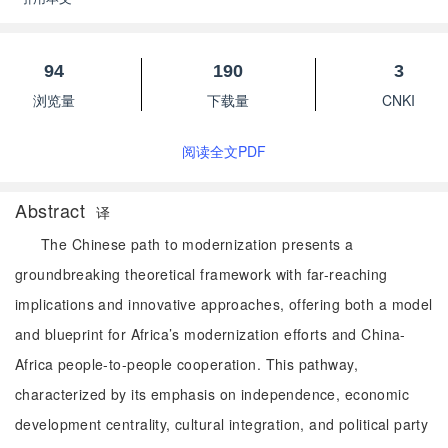
94
190
3
浏览量
下载量
CNKI
阅读全文PDF
Abstract
译
The Chinese path to modernization presents a
groundbreaking theoretical framework with far-reaching
implications and innovative approaches, offering both a model
and blueprint for Africa’s modernization efforts and China-
Africa people-to-people cooperation. This pathway,
characterized by its emphasis on independence, economic
development centrality, cultural integration, and political party