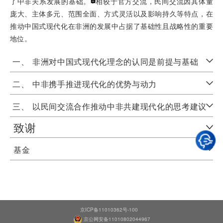
了中非关系发展的基础。
相较于官方交流，民间交流因其体量
庞大、主体多元、范围全面、方式灵活以及影响持久等特点，在
推动中国式现代化在非洲的发展中占据了基础性且战略性的重要
地位。
一、
非洲对中国式现代化理念的认同是前提与基础
二、
中非携手推进现代化的优势与动力
三、
以民间交流合作推动中非共建现代化的思考建议
致谢
基金
京ICP备11010362号-100
京公网安备11010802044967