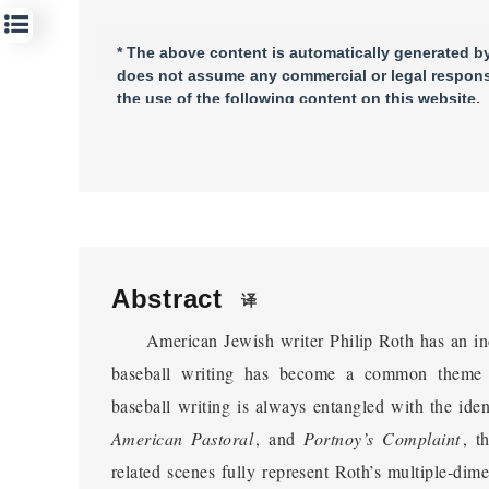
* The above content is automatically generated by 
does not assume any commercial or legal responsi
the use of the following content on this website.
Abstract
译
American Jewish writer Philip Roth has an in
baseball writing has become a common theme in
baseball writing is always entangled with the iden
American Pastoral
, and
Portnoy’s Complaint
, t
related scenes fully represent Roth’s multiple-dime