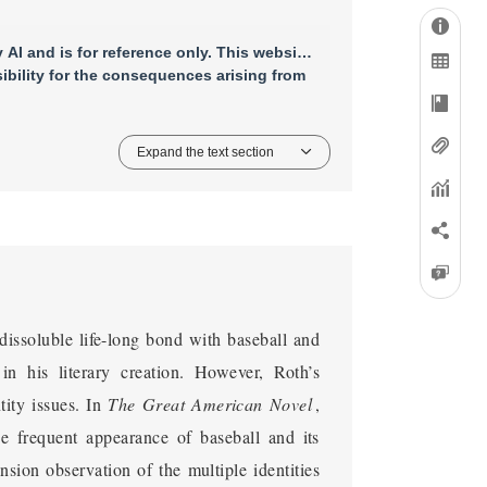
AI and is for reference only. This website
bility for the consequences arising from
Expand the text section
dissoluble life-long bond with baseball and
 his literary creation. However, Roth’s
tity issues. In
The Great American Novel
,
he frequent appearance of baseball and its
nsion observation of the multiple identities