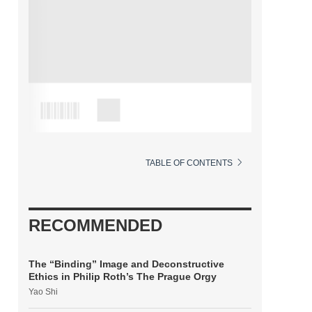
TABLE OF CONTENTS
RECOMMENDED
The “Binding” Image and Deconstructive
Ethics in Philip Roth’s The Prague Orgy
Yao Shi