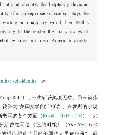
national identity, the helplessly deviated
ntity. If in a deeper sense baseball plays the
in writing an imaginary world, then Roth’s
revealing to the reader the many issues of
seball exposes in current American society.
entity
;
self-identity
译
lip Roth），一生斩获奖项无数。虽未染指
被誉为“美国文学的活神话”。在罗斯的小说
斯书写的各个方面（
Royal，2004：158
），尤
罗斯曾在写给《纽约时报》（
The New York
美的维度塑造了我的美国犹太男孩身份”，而