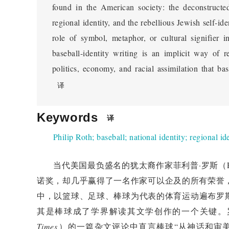
found in the American society: the deconstructed 
regional identity, and the rebellious Jewish self-ide
role of symbol, metaphor, or cultural signifier 
baseball-identity writing is an implicit way of 
politics, economy, and racial assimilation that ba
译
Keywords
译
Philip Roth
;
baseball
;
national identity
;
regional id
当代美国最负盛名的犹太裔作家菲利普·罗斯（Phi
诺奖，却几乎赢得了一名作家可以企及的所有荣誉，
中，以篮球、足球、棒球为代表的体育运动遍布罗
其是棒球成了学界解读其文学创作的一个关键。
Times
）的一篇杂文评论中直言棒球“从神话和审