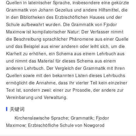
Quellen in lateinischer Sprache, insbesondere eine gekürzte
Grammatik von Johann Gezelius und andere Hilfsmittel, die
in den Bibliotheken des Erzbischöflichen Hauses und der
Schule aufbewahrt wurden. Die Grammatik von Fjodor
Maximow ist kompilatorischer Natur: Der Verfasser nimmt
die Beschreibung sprachlicher Phänomene aus einer Quelle
und das Beispiel aus einer anderen oder leiht sich, um die
Klarheit zu erhöhen, ein Schema aus einem Lehrbuch aus
und nimmt das Material für dieses Schema aus einem
anderen Lehrbuch. Der Vergleich der Grammatik mit ihren
Quellen sowie mit den bekannten Listen dieses Lehrbuchs
ermöglicht die Annahme, dass ihr vierter Teil kein einzelner
Text ist, sondern zwei: einer zur Prosodie, der andere zur
Vereinbarung und Verwaltung.
关键词
Kirchenslawische Sprache; Grammatik; Fjodor
Maximow; Erzbischöfliche Schule von Nowgorod