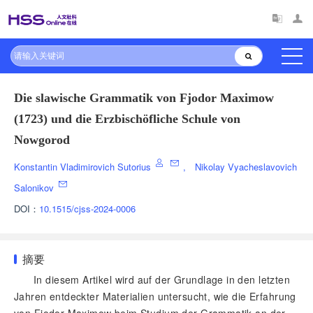
Die slawische Grammatik von Fjodor Maximow
(1723) und die Erzbischöfliche Schule von
Nowgorod
Konstantin Vladimirovich Sutorius
,
Nikolay Vyacheslavovich
Salonikov
DOI：
10.1515/cjss-2024-0006
摘要
In diesem Artikel wird auf der Grundlage in den letzten
Jahren entdeckter Materialien untersucht, wie die Erfahrung