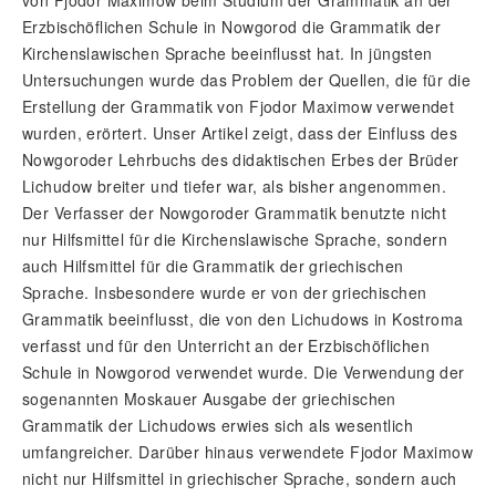
von Fjodor Maximow beim Studium der Grammatik an der
Erzbischöflichen Schule in Nowgorod die Grammatik der
Kirchenslawischen Sprache beeinflusst hat. In jüngsten
Untersuchungen wurde das Problem der Quellen, die für die
Erstellung der Grammatik von Fjodor Maximow verwendet
wurden, erörtert. Unser Artikel zeigt, dass der Einfluss des
Nowgoroder Lehrbuchs des didaktischen Erbes der Brüder
Lichudow breiter und tiefer war, als bisher angenommen.
Der Verfasser der Nowgoroder Grammatik benutzte nicht
nur Hilfsmittel für die Kirchenslawische Sprache, sondern
auch Hilfsmittel für die Grammatik der griechischen
Sprache. Insbesondere wurde er von der griechischen
Grammatik beeinflusst, die von den Lichudows in Kostroma
verfasst und für den Unterricht an der Erzbischöflichen
Schule in Nowgorod verwendet wurde. Die Verwendung der
sogenannten Moskauer Ausgabe der griechischen
Grammatik der Lichudows erwies sich als wesentlich
umfangreicher. Darüber hinaus verwendete Fjodor Maximow
nicht nur Hilfsmittel in griechischer Sprache, sondern auch