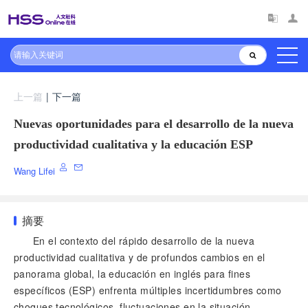
上一篇
|
下一篇
Nuevas oportunidades para el desarrollo de la nueva
productividad cualitativa y la educación ESP
Wang Lifei
摘要
En el contexto del rápido desarrollo de la nueva
productividad cualitativa y de profundos cambios en el
panorama global, la educación en inglés para fines
específicos (ESP) enfrenta múltiples incertidumbres como
choques tecnológicos, fluctuaciones en la situación