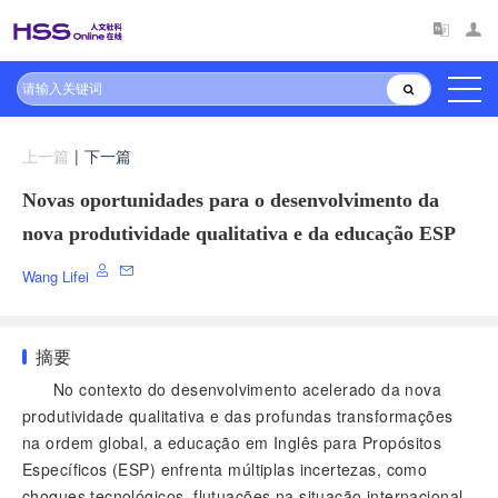
上一篇
|
下一篇
Novas oportunidades para o desenvolvimento da
nova produtividade qualitativa e da educação ESP
Wang Lifei
摘要
No contexto do desenvolvimento acelerado da nova
produtividade qualitativa e das profundas transformações
na ordem global, a educação em Inglês para Propósitos
Específicos (ESP) enfrenta múltiplas incertezas, como
choques tecnológicos, flutuações na situação internacional