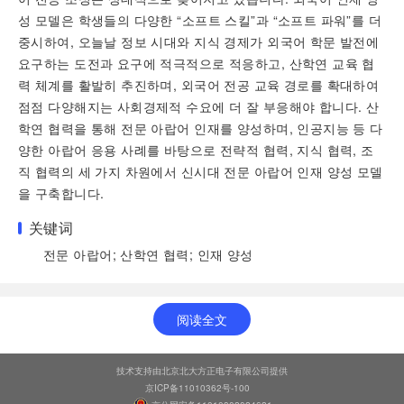
성 모델은 학생들의 다양한 “소프트 스킬”과 “소프트 파워”를 더
중시하여, 오늘날 정보 시대와 지식 경제가 외국어 학문 발전에
요구하는 도전과 요구에 적극적으로 적응하고, 산학연 교육 협
력 체계를 활발히 추진하며, 외국어 전공 교육 경로를 확대하여
점점 다양해지는 사회경제적 수요에 더 잘 부응해야 합니다. 산
학연 협력을 통해 전문 아랍어 인재를 양성하며, 인공지능 등 다
양한 아랍어 응용 사례를 바탕으로 전략적 협력, 지식 협력, 조
직 협력의 세 가지 차원에서 신시대 전문 아랍어 인재 양성 모델
을 구축합니다.
关键词
전문 아랍어; 산학연 협력; 인재 양성
阅读全文
技术支持由北京北大方正电子有限公司提供
京ICP备11010362号-100